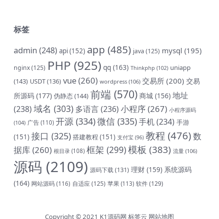
标签
app
(485)
admin
(248)
mysql
(195)
api
(152)
java
(125)
PHP
(925)
qq
(163)
uniapp
nginx
(125)
Thinkphp
(102)
vue
(260)
交易所
(200)
交易
(143)
USDT
(136)
wordpress
(106)
前端
(570)
地址
所源码
(177)
商城
(156)
伪静态
(144)
域名
(303)
小程序
(267)
(238)
多语言
(236)
小程序源码
开源
(334)
微信
(335)
手机
(234)
手游
(104)
广告
(110)
教程
(476)
接口
(325)
数
(151)
搭建教程
(151)
支付宝
(96)
模板
(383)
框架
(299)
据库
(260)
根目录
(108)
流量
(106)
源码
(2109)
理财
(159)
系统源码
源码下载
(131)
(164)
网站源码
(116)
自适应
(125)
软件
(129)
苹果
(113)
Copyright © 2021
K1源码网
标签云
网站地图