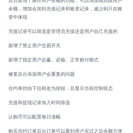
后台新增了操作用户余额的功能，可以增加或扣除用户
余额，增加会加到充值记录和账变记录，减少则只在账
变中体现
充值记录可以筛选是管理员充值还是用户自己充值的
新增了禁止用户交易开关
新增了指定用户必赢、必输、正常赔付模式
修复后台添加用户会重复的问题
合约单控由下拉框改为按钮，且显示当前控制状态
充值和提现记录加入时间筛选
认购币可以配置每日涨幅
购买合约订单后台订单可以看到用户买过之后余额方便