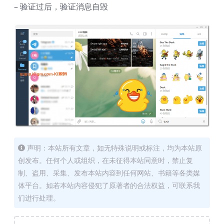
– 验证过后，验证消息自毁
声明：本站所有文章，如无特殊说明或标注，均为本站原
创发布。任何个人或组织，在未征得本站同意时，禁止复
制、盗用、采集、发布本站内容到任何网站、书籍等各类媒
体平台。如若本站内容侵犯了原著者的合法权益，可联系我
们进行处理。