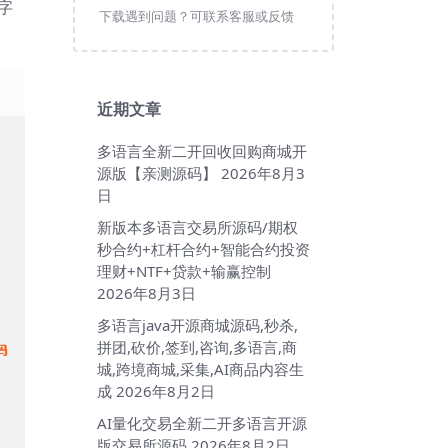
字
下载遇到问题？可联系客服或反馈
近期文章
多语言全新二开回收回购商城开
源版【亲测源码】
2026年8月3
日
新版本多语言交易所源码/期权
秒合约+杠杆合约+智能合约投资
理财+NTF+贷款+输赢控制
2026年8月3日
多语言java开源商城源码,秒杀,
拼团,砍价,签到,咨询,多语言,商
城,跨境商城,采集,AI商品内容生
成
2026年8月2日
AI量化交易全新二开多语言开源
版交易所源码
2026年8月2日