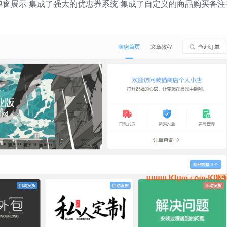
告弹窗展示 集成了强大的优惠券系统 集成了自定义的商品购买备注