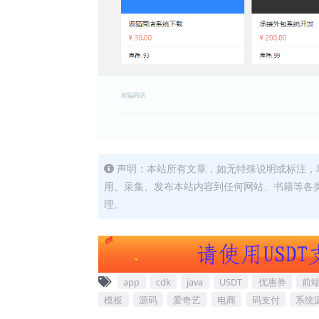
声明：本站所有文章，如无特殊说明或标注，
用、采集、发布本站内容到任何网站、书籍等各
理。
app
cdk
java
USDT
优惠券
前
模板
源码
爱奇艺
电商
码支付
系统