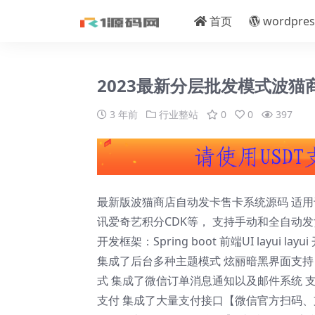
首页
wordpres
2023最新分层批发模式波
3 年前
行业整站
0
0
397
最新版波猫商店自动发卡售卡系统源码 适
讯爱奇艺积分CDK等， 支持手动和全自动发货
开发框架：Spring boot 前端UI layui 
集成了后台多种主题模式 炫丽暗黑界面支持
式 集成了微信订单消息通知以及邮件系统 支
支付 集成了大量支付接口【微信官方扫码、支付