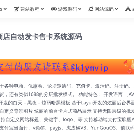
s
建站教程
游戏源码
网站源码
猫商店自动发卡售卡系统源码
用于各种电商、优惠卷、论坛邀请码、充值卡、激活码、注册码、
，还有类似1688的分层批发模式。 功能特色： 开发语言：JAV
layui 开发的白天 – 黑夜 – 炫丽暗黑模板 基于Layui开发的炫丽后台界
自定义背景图片 炫丽的前台卡片式商品展示 支持无限层级的批
持自定义网站标题、关键字、logo、等 支持移动端支付宝唤醒A
宝当面付、v免签、payjs、虎皮椒V3、YunGouOS、值联