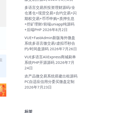
多语言交易所投资理财源码/全
仓逐仓+现货交易+合约交易+闪
期权交易+币币申购+质押生息
+挖矿理财/前端uniapp纯源码
+后端PHP
2026年8月2日
VUE+FastAdmin新版海外微盘
系统多语言微交易/虚拟币秒合
约/时间盘源码
2026年7月26日
VUE多语言AliExpress商城刷单
盗
系统PHP开源源码
2026年7月
24日
农产品微交易系统搭建出租源码
PC自适应信用分委买微盘定制
2026年7月23日
标签