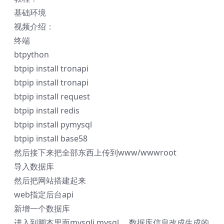
基础环境
视频介绍：
终端
btpython
btpip install tronapi
btpip install tronapi
btpip install request
btpip install redis
btpip install pymysql
btpip install base58
然后接下来把全部东西上传到www/wwwroot
导入数据库
然后把网站搭建起来
web指定后台api
新增一个数据库
进入到脚本里面mysqli mysql ，数据库信息改成生成的