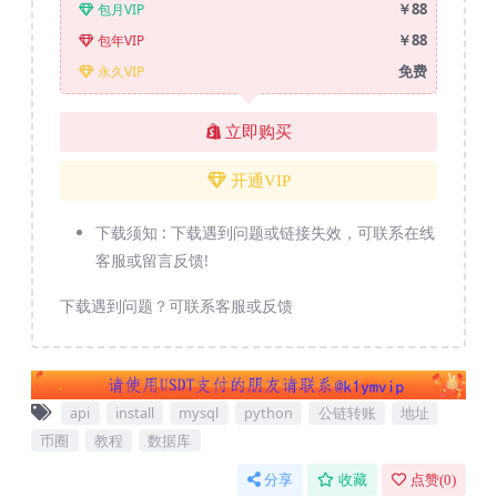
￥88
包月VIP
￥88
包年VIP
免费
永久VIP
立即购买
开通VIP
下载须知 :
下载遇到问题或链接失效，可联系在线
客服或留言反馈!
下载遇到问题？可联系客服或反馈
api
install
mysql
python
公链转账
地址
币圈
教程
数据库
分享
收藏
点赞(
0
)