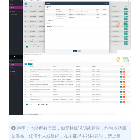
声明：本站所有文章，如无特殊说明或标注，均为本站原
创发布。任何个人或组织，在未征得本站同意时，禁止复