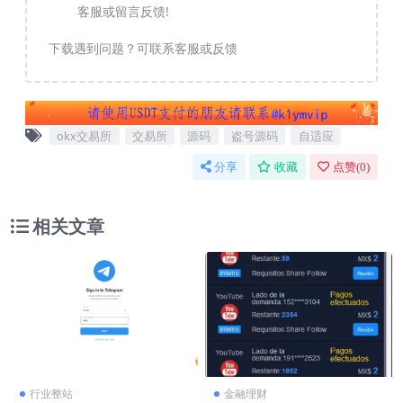
客服或留言反馈!
下载遇到问题？可联系客服或反馈
okx交易所
交易所
源码
盗号源码
自适应
分享
收藏
点赞(
0
)
相关文章
行业整站
金融理财