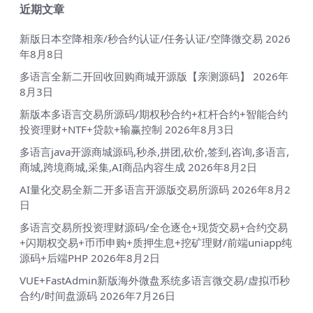
近期文章
新版日本空降相亲/秒合约认证/任务认证/空降微交易
2026
年8月8日
多语言全新二开回收回购商城开源版【亲测源码】
2026年
8月3日
新版本多语言交易所源码/期权秒合约+杠杆合约+智能合约
投资理财+NTF+贷款+输赢控制
2026年8月3日
多语言java开源商城源码,秒杀,拼团,砍价,签到,咨询,多语言,
商城,跨境商城,采集,AI商品内容生成
2026年8月2日
AI量化交易全新二开多语言开源版交易所源码
2026年8月2
日
多语言交易所投资理财源码/全仓逐仓+现货交易+合约交易
+闪期权交易+币币申购+质押生息+挖矿理财/前端uniapp纯
源码+后端PHP
2026年8月2日
VUE+FastAdmin新版海外微盘系统多语言微交易/虚拟币秒
合约/时间盘源码
2026年7月26日