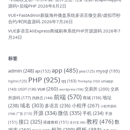
源码+后端PHP
2026年8月2日
VUE+FastAdmin新版海外微盘系统多语言微交易/虚拟币秒
合约/时间盘源码
2026年7月26日
VUE多语言AliExpress商城刷单系统PHP开源源码
2026年7
月24日
标签
app
(485)
admin
(248)
mysql
(195)
api
(152)
java
(125)
PHP
(925)
qq
(163)
uniapp
nginx
(125)
Thinkphp
(102)
vue
(260)
交易所
(200)
交易
(143)
USDT
(136)
wordpress
(106)
前端
(570)
地址
所源码
(177)
商城
(156)
伪静态
(144)
域名
(303)
小程序
(267)
(238)
多语言
(236)
小程序源码
开源
(334)
微信
(335)
手机
(234)
手游
(104)
广告
(110)
教程
(476)
接口
(325)
数
(151)
搭建教程
(151)
支付宝
(96)
模板
(383)
框架
(299)
据库
(260)