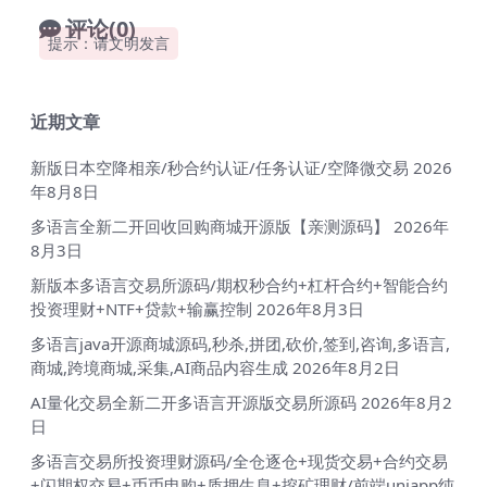
评论(0)
提示：请文明发言
近期文章
新版日本空降相亲/秒合约认证/任务认证/空降微交易
2026
年8月8日
多语言全新二开回收回购商城开源版【亲测源码】
2026年
8月3日
新版本多语言交易所源码/期权秒合约+杠杆合约+智能合约
投资理财+NTF+贷款+输赢控制
2026年8月3日
多语言java开源商城源码,秒杀,拼团,砍价,签到,咨询,多语言,
商城,跨境商城,采集,AI商品内容生成
2026年8月2日
AI量化交易全新二开多语言开源版交易所源码
2026年8月2
日
多语言交易所投资理财源码/全仓逐仓+现货交易+合约交易
+闪期权交易+币币申购+质押生息+挖矿理财/前端uniapp纯