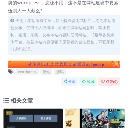
势的wordpress，您还不用，这不是在网站建设中要落
伍别人一大截么?
声明：本站所有文章，如无特殊说明或标注，均为本站原
创发布。任何个人或组织，在未征得本站同意时，禁止复
制、盗用、采集、发布本站内容到任何网站、书籍等各类媒
体平台。如若本站内容侵犯了原著者的合法权益，可联系我
们进行处理。
wordpress
建站
源码
分享
收藏
点赞(
0
)
相关文章
VIP
VIP