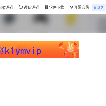
app源码
微信源码
软件下载
开通会员
登录