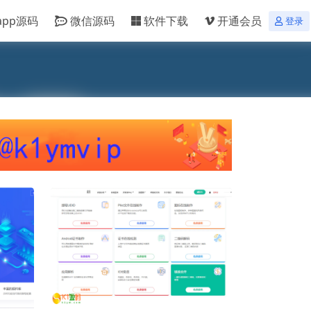
app源码
微信源码
软件下载
开通会员
登录