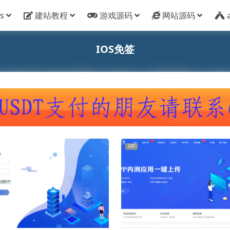
s
建站教程
游戏源码
网站源码
IOS免签
VIP