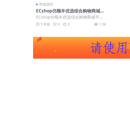
商城源码
ECshop仿顺丰优选综合购物商城平
台源码旗舰版+团购+触屏版+微信支
ECshop仿顺丰优选综合购物商城平台
付
源码旗舰版+团购+触屏版+微信支付 ★
5 年前
0
0
1.3K
★★...