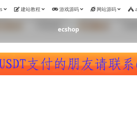
s
建站教程
游戏源码
网站源码
ecshop