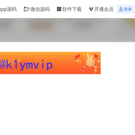
app源码
微信源码
软件下载
开通会员
登录