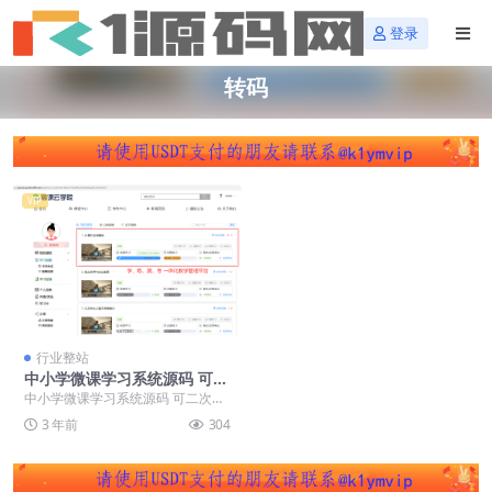
登录
转码
VIP
行业整站
中小学微课学习系统源码 可二
次开发
中小学微课学习系统源码 可二次开
发。中小学微课学习系统 视频点播
3 年前
304
+ 在线题库 ...