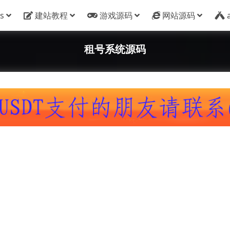
s
建站教程
游戏源码
网站源码
租号系统源码