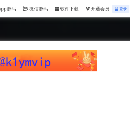
app源码
微信源码
软件下载
开通会员
登录