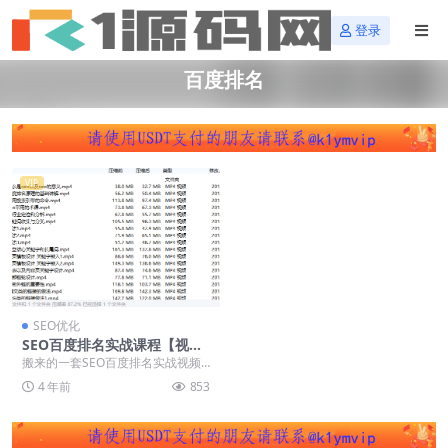
登录
百度排名
VIP
SEO优化
SEO百度排名实战课程【视频
教程】
搬来的一套SEO百度排名实战视频
课程
4 年前
853