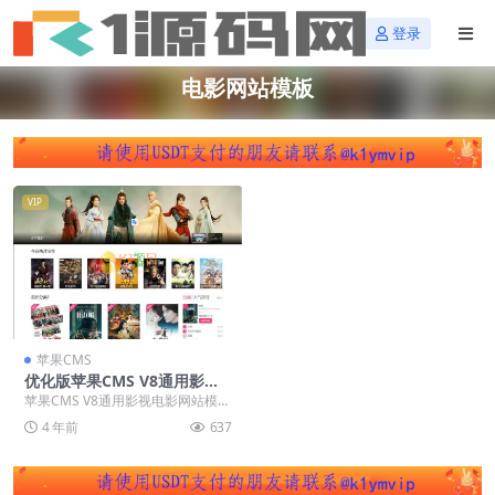
登录
电影网站模板
VIP
苹果CMS
优化版苹果CMS V8通用影视
电影网站模板下载【亲测源
苹果CMS V8通用影视电影网站模
码】
板，这次分享的是优化版，亲测该
4 年前
637
影视网站模板非常...