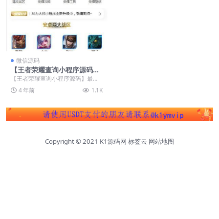
微信源码
【王者荣耀查询小程序源码】
最新云开发微信小程序王者查
【王者荣耀查询小程序源码】最新
询源码 带流量主
云开发微信小程序王者查询源码 带
4 年前
1.1K
流量主 无需服务器...
Copyright © 2021
K1源码网
标签云
网站地图