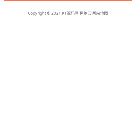
Copyright © 2021
K1源码网
标签云
网站地图