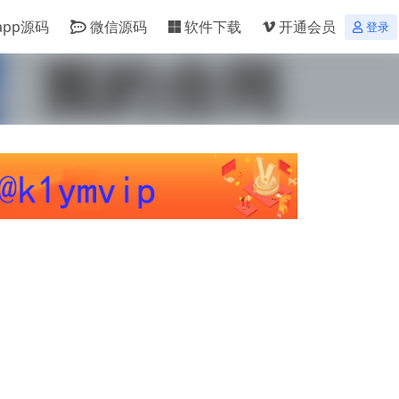
app源码
微信源码
软件下载
开通会员
登录