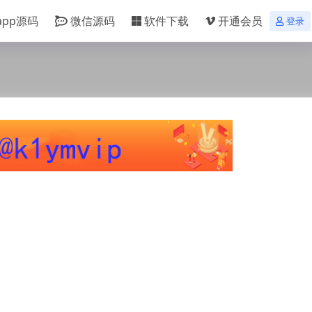
app源码
微信源码
软件下载
开通会员
登录