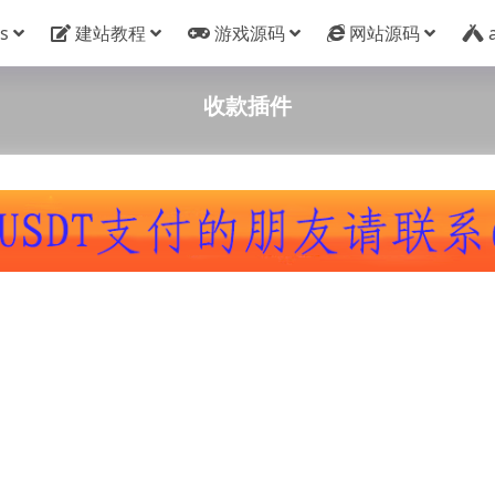
s
建站教程
游戏源码
网站源码
收款插件