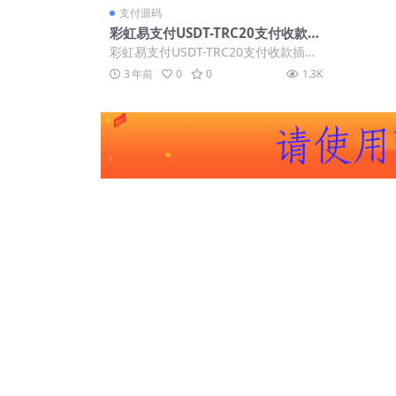
支付源码
彩虹易支付USDT-TRC20支付收款插
件
彩虹易支付USDT-TRC20支付收款插件
一个适用于彩虹云商城的收款插件，支
3 年前
0
0
1.3K
持...