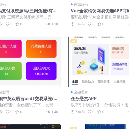
源码
商城源码
码支付系统源码/三网免挂/有P
Vue全家桶仿网易优选APP商
件/有云端源码
明: 三网码支付系统源码，完美
源码说明: Vue全家桶仿网易优选
，微信需要PC软件，支付宝和QQ
城源码，采用Vue全家桶+mintUI.
年前
0
0
1.1K
5 年前
0
0
...
VIP
链源码
金融理财
架中英双语言usdt交易系统/u
任务悬赏APP
币圈/期权交易
到的资源，自己测试了下，发现这
以下引用原介绍： 分销功能：用
还真的是不少问题，FastAdmin
新用户做任务可以获取任务返佣
年前
0
0
1.4K
5 年前
0
0
.
分销逻辑。 ...
VIP