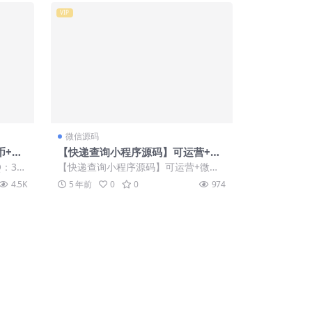
VIP
微信源码
币+法
【快递查询小程序源码】可运营+微
易所源码
信物流快递查询小程序
：34
【快递查询小程序源码】可运营+微信
Z...
物流快递查询小程序 去微信公众平台
4.5K
5 年前
0
0
974
注册小程序h...