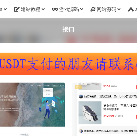
s
建站教程
游戏源码
网站源码
接口
VIP