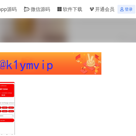
app源码
微信源码
软件下载
开通会员
登录