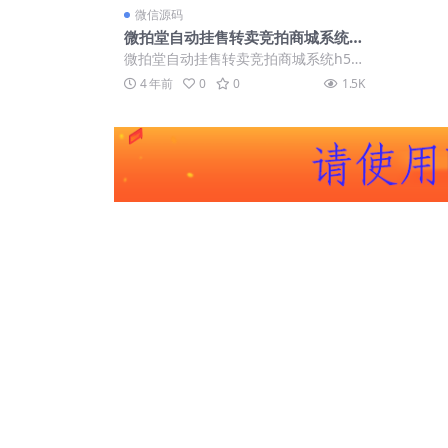
微信源码
微拍堂自动挂售转卖竞拍商城系统h
5公众号app开发源码【转拍闪拍系
微拍堂自动挂售转卖竞拍商城系统h5公
统源码】
众号app开发源码【转拍闪拍系统源
4 年前
0
0
1.5K
码】 前端...