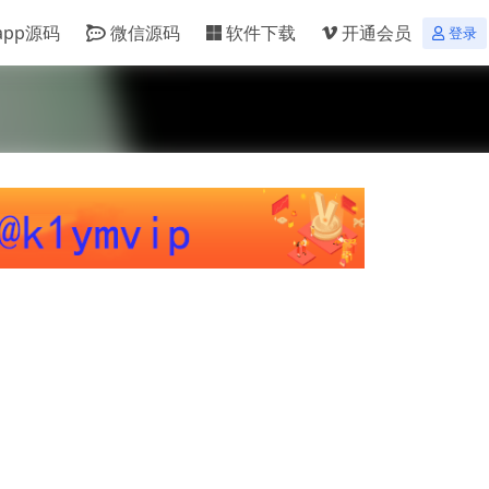
app源码
微信源码
软件下载
开通会员
登录