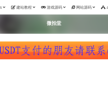
s
建站教程
游戏源码
网站源码
微拍堂