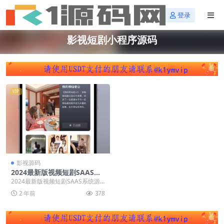
登录
影视短剧小程序源码
VIP
影视源码
2024最新版视频短剧SAAS系
统源码+影视短剧小程序源码
2024最新版视频短剧SAAS系统源
+搭建教程
码+影视短剧小程序源码+搭建教程
2 年前
378
1.依旧采...