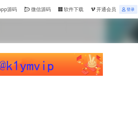
app源码
微信源码
软件下载
开通会员
登录