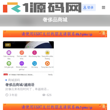
登录
奢侈品商城
VIP
商城源码
奢侈品商城/越南语
好像出来有段时间了，单越南语。
UI还可以，分享给大家
3 年前
626