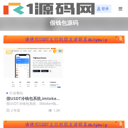
登录
假钱包源码
VIP
行业整站
假USDT冷钱包系统,imtoken
假钱包盗U源码,TP钱包,小狐
假USDT冷钱包系统，IMtoken钱包
狸双端假钱包源码,假钱包盗U
源码，TP钱包，小狐狸双端假钱包
2 年前
1.3K
源码，假...