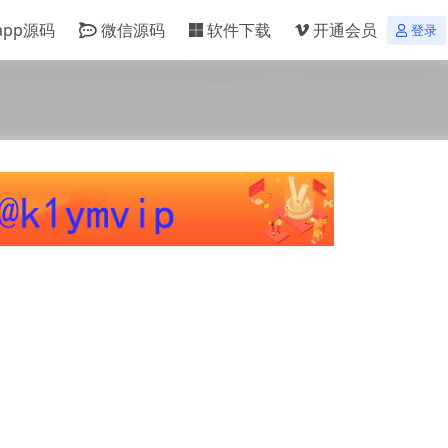
app源码
微信源码
软件下载
开通会员
登录