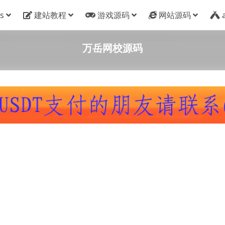
s
建站教程
游戏源码
网站源码
万岳网校源码