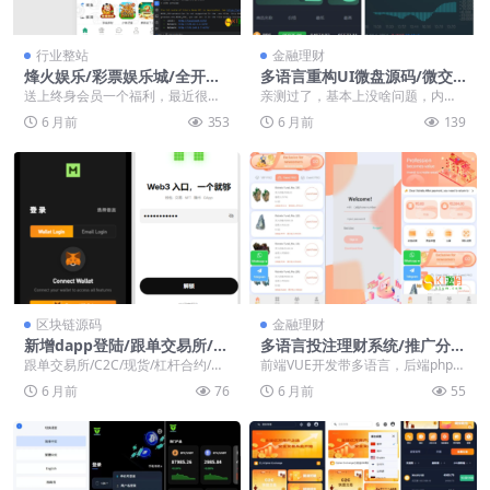
行业整站
金融理财
烽火娱乐/彩票娱乐城/全开源v
多语言重构UI微盘源码/微交
ue版本
易所/秒合约时间盘/带文本搭
送上终身会员一个福利，最近很火
亲测过了，基本上没啥问题，内带
建教程
的烽火娱乐。 测试时发现还点小问
文本搭建教程 搭建是比较简单，没
6 月前
353
6 月前
139
题，你们自己去测试...
难度。
区块链源码
金融理财
新增dapp登陆/跟单交易所/C
多语言投注理财系统/推广分
2C/现货/杠杆合约/期权秒合
销/营销裂变/前端VUE【海外
跟单交易所/C2C/现货/杠杆合约/期
前端VUE开发带多语言，后端php开
约/挖矿理财/申购/插针/交易
VUE多语言理财源码】
权秒合约/挖矿理财/申购/插针/交易
源带教程 支持多级分销推广，支持
6 月前
76
6 月前
55
所源码【亲测源码】
所源码...
多VIP等级...