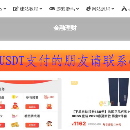
s
建站教程
游戏源码
网站源码
金融理财
VIP