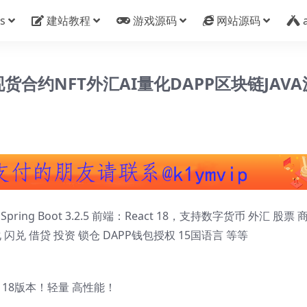
s
建站教程
游戏源码
网站源码
现货合约NFT外汇AI量化DAPP区块链JAVA
ring Boot 3.2.5 前端：React 18，支持数字货币 外汇 股票 
化 闪兑 借贷 投资 锁仓 DAPP钱包授权 15国语言 等等
t 18版本！轻量 高性能！