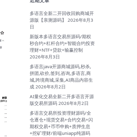
近期文章
多语言全新二开回收回购商城开
源版【亲测源码】
2026年8月3
日
新版本多语言交易所源码/期权
秒合约+杠杆合约+智能合约投资
理财+NTF+贷款+输赢控制
2026年8月3日
多语言java开源商城源码,秒杀,
拼团,砍价,签到,咨询,多语言,商
城,跨境商城,采集,AI商品内容生
成
2026年8月2日
AI量化交易全新二开多语言开源
版交易所源码
2026年8月2日
多语言交易所投资理财源码/全
仓逐仓+现货交易+合约交易+闪
期权交易+币币申购+质押生息
+挖矿理财/前端uniapp纯源码