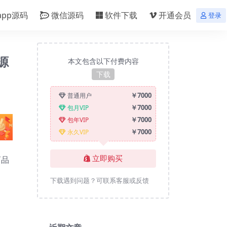
app源码
微信源码
软件下载
开通会员
登录
源
本文包含以下付费内容
下载
￥7000
普通用户
￥7000
包月VIP
￥7000
包年VIP
￥7000
永久VIP
商品
立即购买
下载遇到问题？可联系客服或反馈