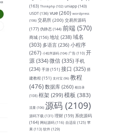
(163)
uniapp
(143)
Thinkphp
(102)
vue
(260)
USDT
(136)
wordpress
交易所
(200)
交易所源码
(106)
前端
(570)
(177)
伪静态
(144)
域名
地址
(238)
商城
(156)
(303)
小程序
多语言
(236)
开
(267)
小程序源码
(104)
广告
(110)
源
(334)
微信
(335)
手机
接口
(325)
(234)
手游
(151)
搭
教程
建教程
(151)
支付宝
(96)
(476)
数据库
(260)
根目录
模板
(383)
框架
(299)
(108)
源码
(2109)
流量
(106)
理财
(159)
系统源码
源码下载
(131)
(164)
网站源码
(116)
自适应
(125)
苹
软件
(129)
果
(113)