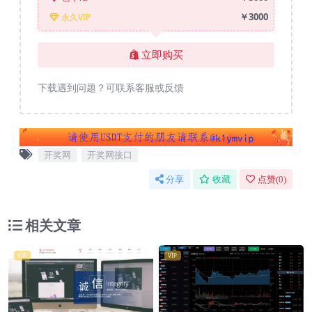
￥3000
永久VIP
立即购买
下载遇到问题？可联系客服或反馈
开奖网
开奖网接口
分享
收藏
点赞(
0
)
相关文章
VIP
VIP