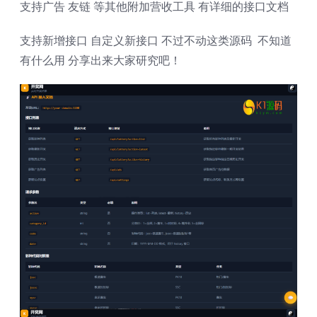
支持广告 友链 等其他附加营收工具 有详细的接口文档
支持新增接口 自定义新接口 不过不动这类源码 不知道
有什么用 分享出来大家研究吧！