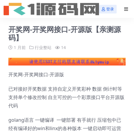
登录
开奖网-开奖网接口-开源版【亲测源
码】
1 月前
行业整站
14
开奖网-开奖网接口-开源版
已对接好开奖数据 支持自定义开奖彩种 数据 倒计时等
支持单个修改控制 自主可控的一个彩票接口平台开源版
代码
golang语言 一键编译 一键部署 有手就行 压缩包中已
经有编译好的win和linx的各种版本 一键启动即可运营