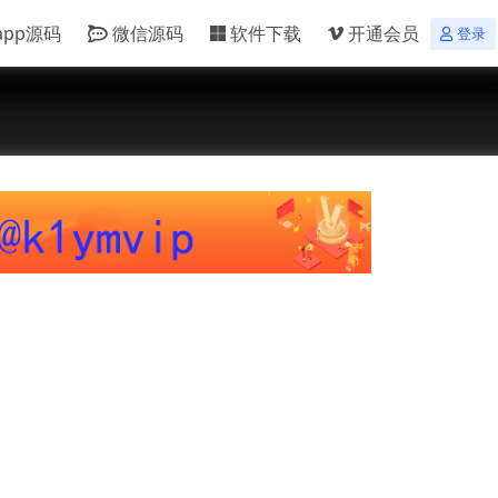
app源码
微信源码
软件下载
开通会员
登录