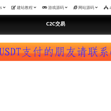
s
建站教程
游戏源码
网站源码
C2C交易