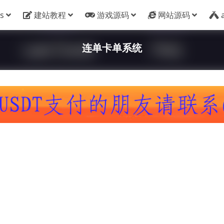
s
建站教程
游戏源码
网站源码
连单卡单系统