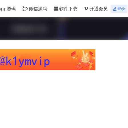
app源码
微信源码
软件下载
开通会员
登录