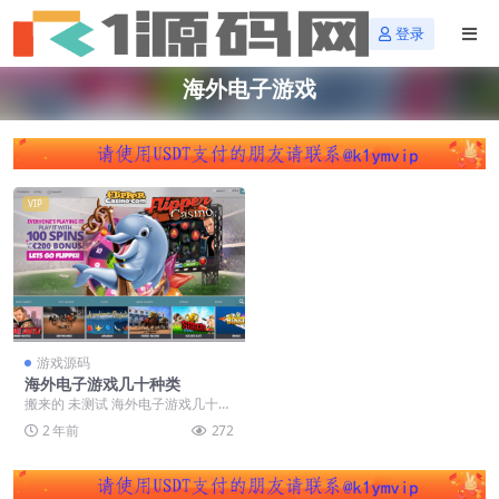
登录
海外电子游戏
VIP
游戏源码
海外电子游戏几十种类
搬来的 未测试 海外电子游戏几十种
类 八国语言，50种游戏，支持 Pay
2 年前
272
pal、...