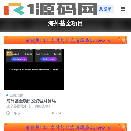
登录
海外基金项目
VIP
金融理财
海外基金项目投资理财源码
这个界面很不错，功能也很好，但
是后台貌似被隐藏了一些设置，其
2 年前
224
它你们自行研究！