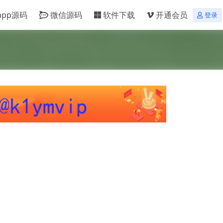
app源码
微信源码
软件下载
开通会员
登录